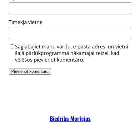
Tīmekļa vietne
Saglabājiet manu vārdu, e-pasta adresi un vietni
šajā pārlūkprogrammā nākamajai reizei, kad
vēlēšos pievienot komentāru.
Biedrība Morfejus