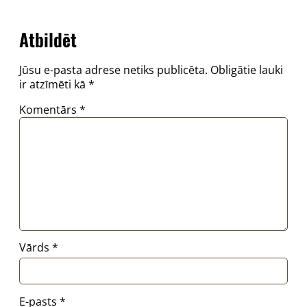
Atbildēt
Jūsu e-pasta adrese netiks publicēta.
Obligātie lauki
ir atzīmēti kā
*
Komentārs
*
Vārds
*
E-pasts
*