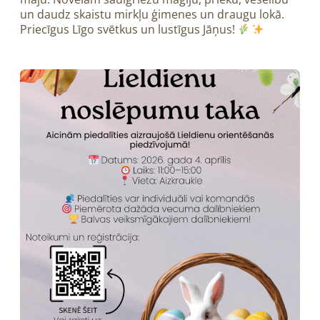
un daudz skaistu mirkļu ģimenes un draugu lokā.
Priecīgus Līgo svētkus un lustīgus Jāņus!