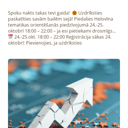
Spoku nakts takas tevi gaida!
Uzdrīksties
paskatīties savām bailēm sejā! Piedalies Helovīna
tematikas orientēšanās piedzīvojumā 24.-25.
oktobrī 18:00 – 22:00 – ja esi pietiekami drosmīgs…
24.-25.okt. 18:00 – 22:00 Reģistrācija sākas 24.
oktobrī: Pievienojies, ja uzdrīksties