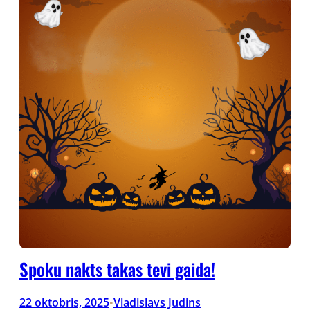
Spoku nakts takas tevi gaida!
22 oktobris, 2025
Vladislavs Judins
•