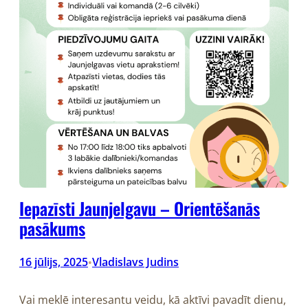
Iepazīsti Jaunjelgavu – Orientēšanās
pasākums
16 jūlijs, 2025
Vladislavs Judins
•
Vai meklē interesantu veidu, kā aktīvi pavadīt dienu,