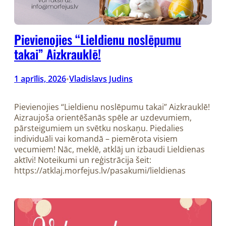
Pievienojies “Lieldienu noslēpumu
takai” Aizkrauklē!
1 aprīlis, 2026
Vladislavs Judins
•
Pievienojies “Lieldienu noslēpumu takai” Aizkrauklē!
Aizraujoša orientēšanās spēle ar uzdevumiem,
pārsteigumiem un svētku noskaņu. Piedalies
individuāli vai komandā – piemērota visiem
vecumiem! Nāc, meklē, atklāj un izbaudi Lieldienas
aktīvi! Noteikumi un reģistrācija šeit:
https://atklaj.morfejus.lv/pasakumi/lieldienas