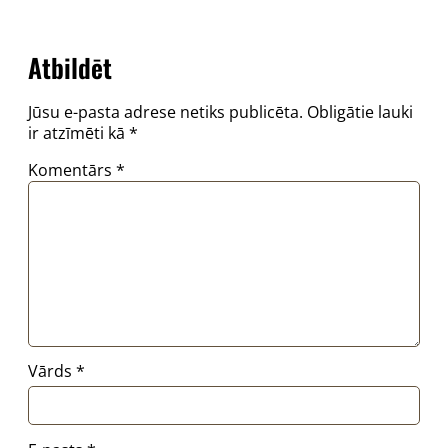
Atbildēt
Jūsu e-pasta adrese netiks publicēta.
Obligātie lauki
ir atzīmēti kā
*
Komentārs
*
Vārds
*