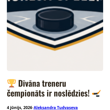
Dīvāna treneru
čempionāts ir noslēdzies!
4 jūnijs, 2026
Aleksandra Tudvaseva
•