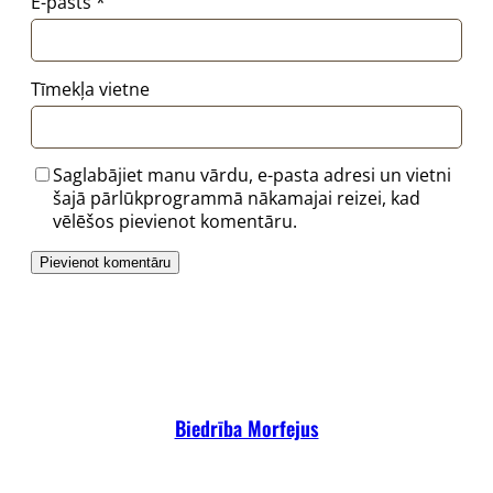
E-pasts
*
Tīmekļa vietne
Saglabājiet manu vārdu, e-pasta adresi un vietni
šajā pārlūkprogrammā nākamajai reizei, kad
vēlēšos pievienot komentāru.
Biedrība Morfejus